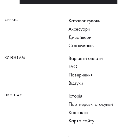
СЕРВІС
Каталог суконь
Аксесуари
Дизайнери
Страхування
КЛІЄНТАМ
Варіанти оплати
FAQ
Повернення
Відгуки
ПРО НАС
Історія
Партнерські стосунки
Контакти
Карта сайту