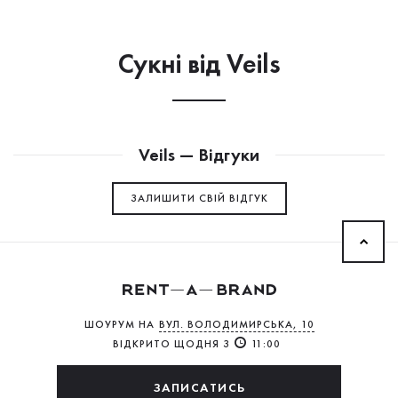
Сукнi від Veils
Veils — Відгуки
ЗАЛИШИТИ СВIЙ ВІДГУК
ШОУРУМ НА
ВУЛ. ВОЛОДИМИРСЬКА, 10
ВІДКРИТО ЩОДНЯ З
11:00
ЗАПИСАТИСЬ