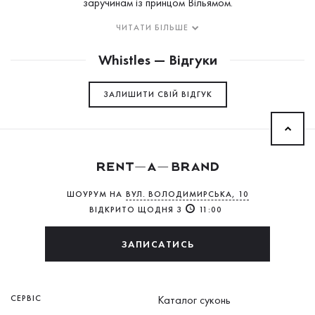
заручинам із принцом Вільямом.
ЧИТАТИ БІЛЬШЕ
Whistles — Відгуки
ЗАЛИШИТИ СВIЙ ВІДГУК
ШОУРУМ НА
ВУЛ. ВОЛОДИМИРСЬКА, 10
ВІДКРИТО ЩОДНЯ З
11:00
ЗАПИСАТИСЬ
СЕРВІС
Каталог суконь