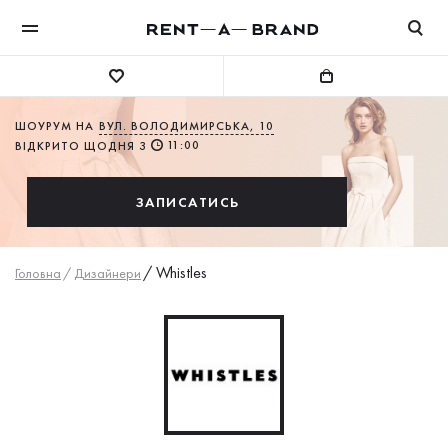
ШОУРУМ НА
ВУЛ. ВОЛОДИМИРСЬКА, 10
11:00
ВІДКРИТО ЩОДНЯ З
ЗАПИСАТИСЬ
/
Whistles
Головна
/
Дизайнери