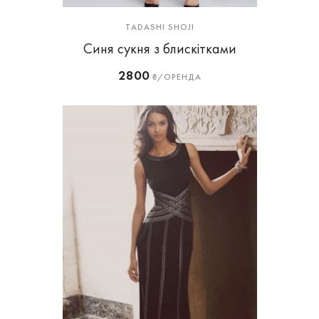
TADASHI SHOJI
Синя сукня з блискітками
2800
₴/ОРЕНДА