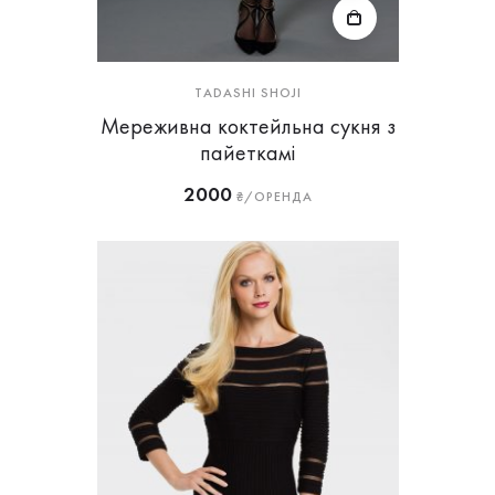
TADASHI SHOJI
Мереживна коктейльна сукня з
пайеткамі
2000
₴/ОРЕНДА