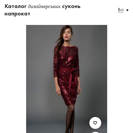
Каталог
суконь
дизайнерських
Всі
напрокат