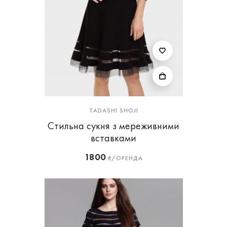
TADASHI SHOJI
Стильна сукня з мереживними
вставками
1800
₴/ОРЕНДА