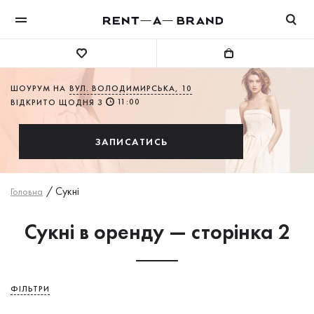
ШОУРУМ НА
ВУЛ. ВОЛОДИМИРСЬКА, 10
11:00
ВІДКРИТО ЩОДНЯ З
ЗАПИСАТИСЬ
/
Сукнi
Головна
Сукні в оренду — сторінка 2
ФІЛЬТРИ