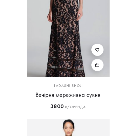
TADASHI SHOJI
Вечірня мереживна сукня
3800
₴/ОРЕНДА