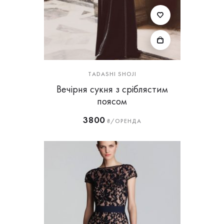
TADASHI SHOJI
Вечірня сукня з сріблястим
поясом
3800
₴/ОРЕНДА