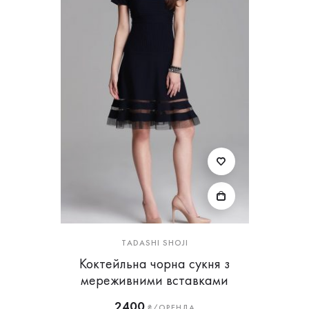
TADASHI SHOJI
Коктейльна чорна сукня з
мереживними вставками
2400
₴/ОРЕНДА