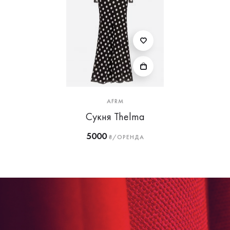
AFRM
Сукня Thelma
5000
₴/ОРЕНДА