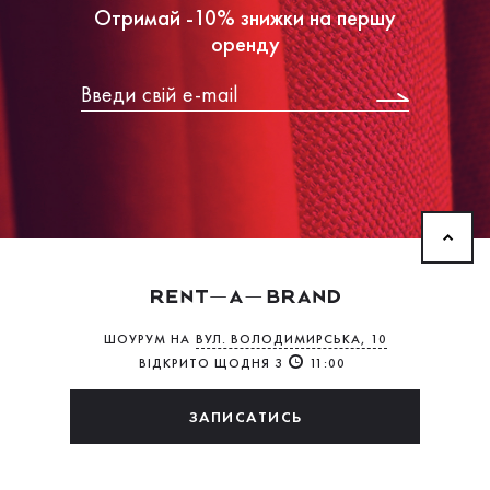
Отримай -10% знижки на першу
оренду
ШОУРУМ НА
ВУЛ. ВОЛОДИМИРСЬКА, 10
ВІДКРИТО ЩОДНЯ З
11:00
ЗАПИСАТИСЬ