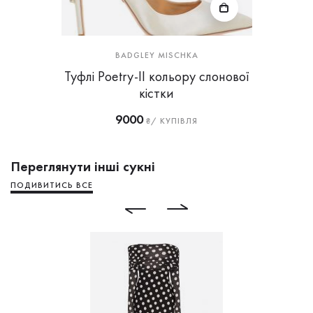
BADGLEY MISCHKA
Туфлі Poetry-II кольору слонової
кістки
9000
₴/ КУПІВЛЯ
Переглянути інші сукні
ПОДИВИТИСЬ ВСЕ