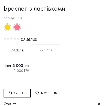
Браслет з ластівками
Артикул: 1714
0 ВIДГУКIВ
ОРЕНДА
КУПІВЛЯ
3 000
Ціна:
ГРН.
5 000 ГРН.
КУПИТИ
В WISH LIST
Стиліст