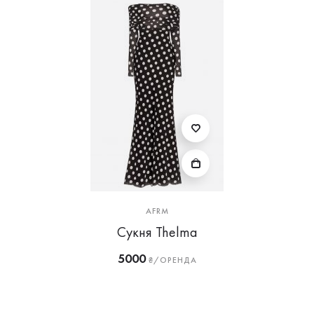
AFRM
Сукня Thelma
5000
₴/ОРЕНДА