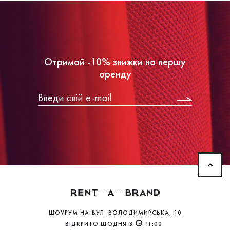
Отримай -10% знижки на першу
оренду
ШОУРУМ НА
ВУЛ. ВОЛОДИМИРСЬКА, 10
ВІДКРИТО ЩОДНЯ З
11:00