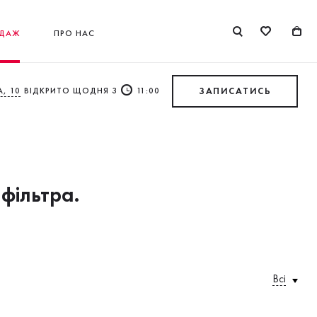
ДАЖ
ПРО НАС
, 10
ВІДКРИТО ЩОДНЯ З
11:00
ЗАПИСАТИСЬ
 фільтра.
Всі