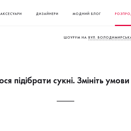
АКСЕСУАРИ
ДИЗАЙНЕРИ
МОДНИЙ БЛОГ
РОЗПРО
ШОУРУМ НА
ВУЛ. ВОЛОДИМИРСЬКА
ся підібрати сукні. Змініть умови