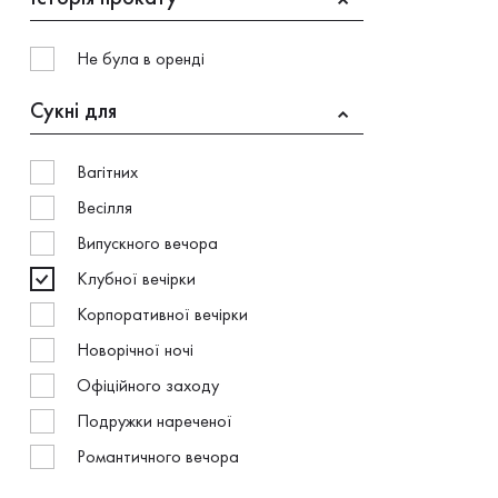
Не була в оренді
Сукнi для
Вагітних
Весілля
Випускного вечора
Клубної вечірки
Корпоративної вечірки
Новорічної ночі
Офіційного заходу
Подружки нареченої
Романтичного вечора