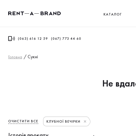
КАТАЛОГ
(063) 616 12 59
(067) 773 44 60
/
Сукнi
Головна
Не вдало
ОЧИСТИТИ ВСЕ
КЛУБНОЇ ВЕЧІРКИ
Історія прокату