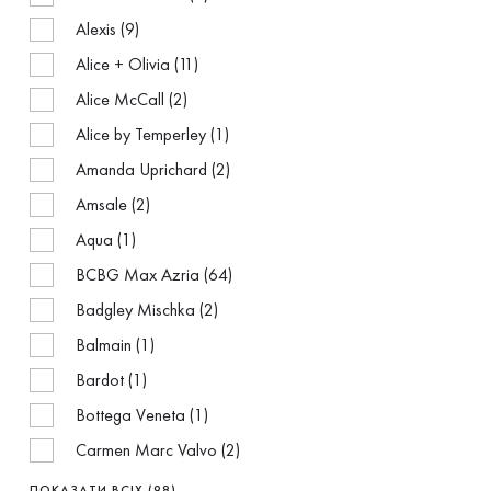
Alexis (9)
Alice + Olivia (11)
Alice McCall (2)
Alice by Temperley (1)
Amanda Uprichard (2)
Amsale (2)
Aqua (1)
BCBG Max Azria (64)
Badgley Mischka (2)
Balmain (1)
Bardot (1)
Bottega Veneta (1)
Carmen Marc Valvo (2)
Ceremony (2)
ПОКАЗАТИ ВСІХ (98)