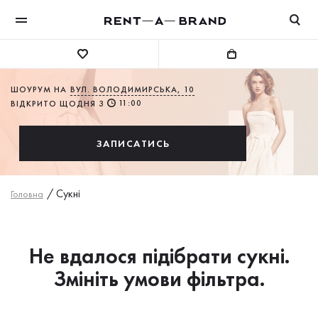
ШОУРУМ НА
ВУЛ. ВОЛОДИМИРСЬКА, 10
11:00
ВІДКРИТО ЩОДНЯ З
ЗАПИСАТИСЬ
/
Сукнi
Головна
Не вдалося підібрати сукні.
Змініть умови фільтра.