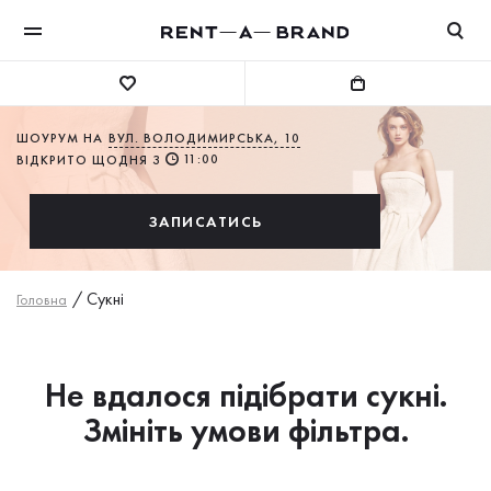
ШОУРУМ НА
ВУЛ. ВОЛОДИМИРСЬКА, 10
11:00
ВІДКРИТО ЩОДНЯ З
ЗАПИСАТИСЬ
/
Сукнi
Головна
Не вдалося підібрати сукні.
Змініть умови фільтра.