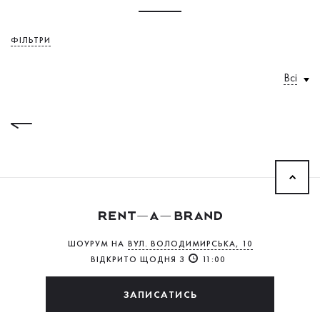
ФІЛЬТРИ
Всі
ШОУРУМ НА
ВУЛ. ВОЛОДИМИРСЬКА, 10
ВІДКРИТО ЩОДНЯ З
11:00
ЗАПИСАТИСЬ