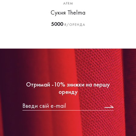
AFRM
Сукня Thelma
5000
₴/ОРЕНДА
Отримай -10% знижки на першу
оренду