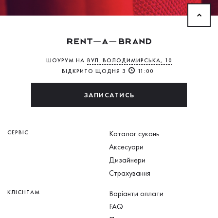
ШОУРУМ НА
ВУЛ. ВОЛОДИМИРСЬКА, 10
ВІДКРИТО ЩОДНЯ З
11:00
ЗАПИСАТИСЬ
СЕРВІС
Каталог суконь
Аксесуари
Дизайнери
Страхування
КЛІЄНТАМ
Варіанти оплати
FAQ