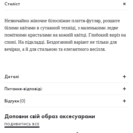
Стиліст
Незвичайно жіночне білосніжне плаття-футляр, розшите
білими квітами в сутажной техніці, з маленькими ледве
помітними кристалами на кожній квітці. Глибокий виріз на
спині. На підкладці. Бездоганний варіант не тільки для
вечірки, а й для стильною та елегантного весілля.
Деталі
Питання-відповіді:
Відгуки:
(0)
Доповни свій образ аксесуарами
ПОДИВИТИСЬ ВСЕ