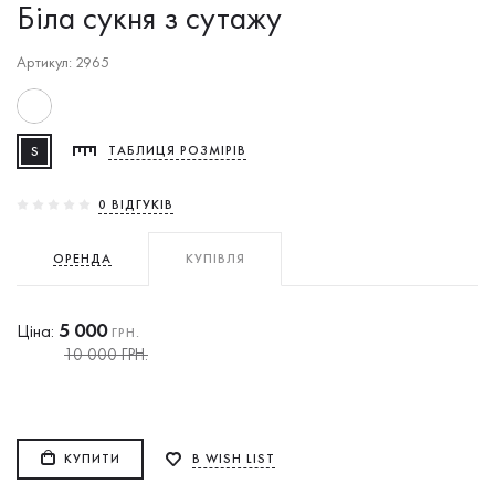
Біла сукня з сутажу
Артикул: 2965
S
ТАБЛИЦЯ РОЗМІРІВ
0 ВIДГУКIВ
ОРЕНДА
КУПІВЛЯ
5 000
Ціна:
ГРН.
10 000 ГРН.
КУПИТИ
В WISH LIST