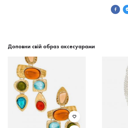
Доповни свій образ аксесуарами