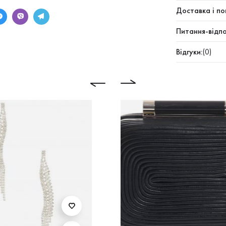
Доставка і по
Питання-відпо
Відгуки:
(0)