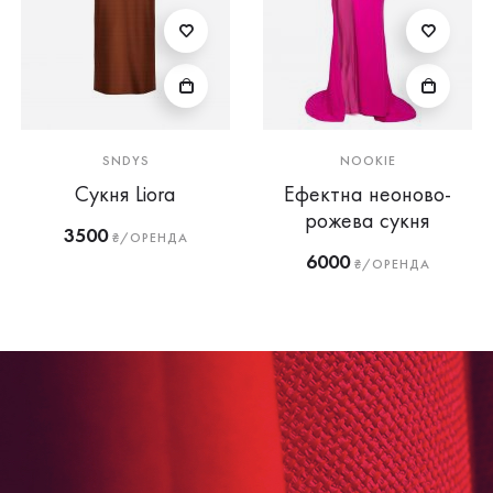
SNDYS
NOOKIE
Сукня Liora
Ефектна неоново-
рожева сукня
3500
₴/ОРЕНДА
6000
₴/ОРЕНДА