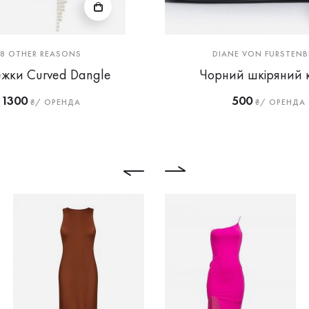
8 OTHER REASONS
DIANE VON FURSTENB
жки Curved Dangle
Чорний шкіряний 
1300
500
₴/ ОРЕНДА
₴/ ОРЕНДА