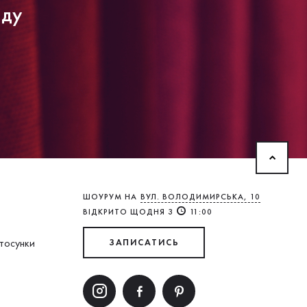
нду
ШОУРУМ НА
ВУЛ. ВОЛОДИМИРСЬКА, 10
ВІДКРИТО ЩОДНЯ З
11:00
стосунки
ЗАПИСАТИСЬ