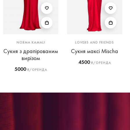
NORMA KAMALI
LOVERS AND FRIENDS
Сукня з драпірованим
Сукня максі Mischa
вирізом
4500
₴/ОРЕНДА
5000
₴/ОРЕНДА