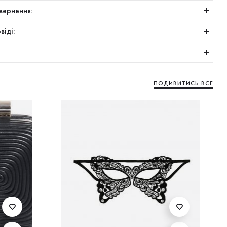
вернення:
віді:
ПОДИВИТИСЬ ВСЕ