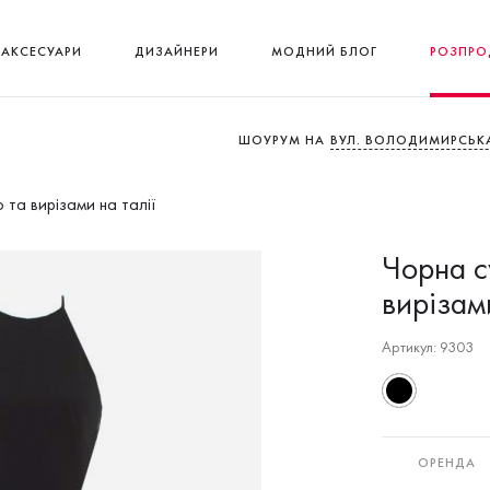
АКСЕСУАРИ
ДИЗАЙНЕРИ
МОДНИЙ БЛОГ
РОЗПРО
ШОУРУМ НА
ВУЛ. ВОЛОДИМИРСЬКА
 та вирізами на талії
Чорна с
вирізами
Артикул: 9303
ОРЕНДА