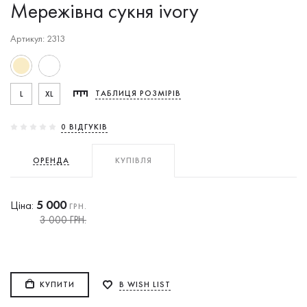
Мережівна сукня ivory
Артикул: 2313
L
XL
ТАБЛИЦЯ РОЗМІРІВ
0 ВIДГУКIВ
ОРЕНДА
КУПІВЛЯ
5 000
Ціна:
ГРН.
3 000 ГРН.
КУПИТИ
В WISH LIST