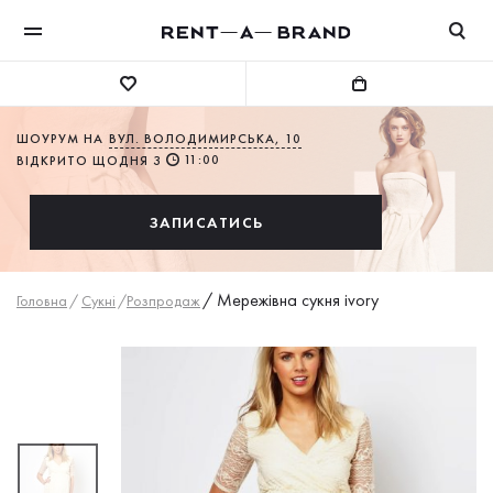
ШОУРУМ НА
ВУЛ. ВОЛОДИМИРСЬКА, 10
11:00
ВІДКРИТО ЩОДНЯ З
ЗАПИСАТИСЬ
/
Мережівна сукня ivory
Головна
/
Сукнi
/
Розпродаж