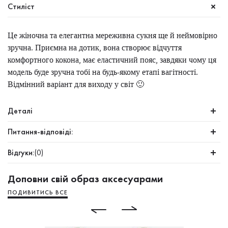
Стиліст
Це жіночна та елегантна мереживна сукня ще й неймовірно
зручна. Приємна на дотик, вона створює відчуття
комфортного кокона, має еластичний пояс, завдяки чому ця
модель буде зручна тобі на будь-якому етапі вагітності.
Відмінний варіант для виходу у світ 🙂
Деталі
Питання-відповіді:
Відгуки:
(0)
Доповни свій образ аксесуарами
ПОДИВИТИСЬ ВСЕ