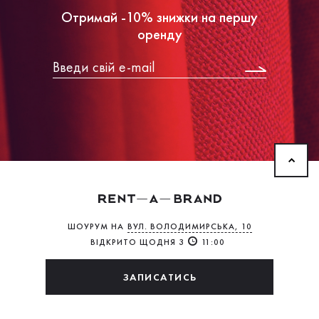
Отримай -10% знижки на першу
оренду
ШОУРУМ НА
ВУЛ. ВОЛОДИМИРСЬКА, 10
ВІДКРИТО ЩОДНЯ З
11:00
ЗАПИСАТИСЬ