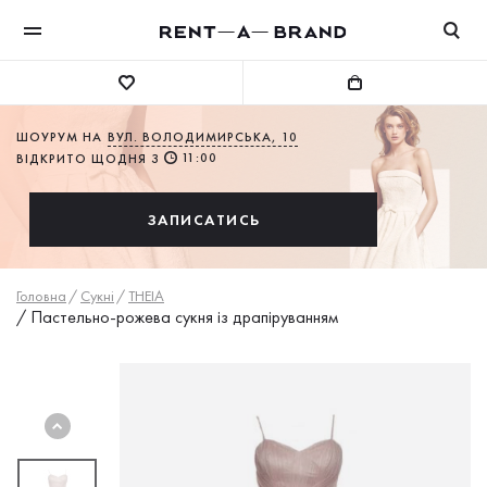
ШОУРУМ НА
ВУЛ. ВОЛОДИМИРСЬКА, 10
11:00
ВІДКРИТО ЩОДНЯ З
ЗАПИСАТИСЬ
Головна
/
Сукнi
/
THEIA
/
Пастельно-рожева сукня із драпіруванням