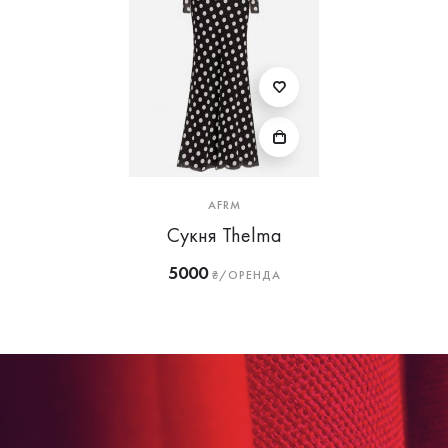
AFRM
Сукня Thelma
5000
₴/ОРЕНДА