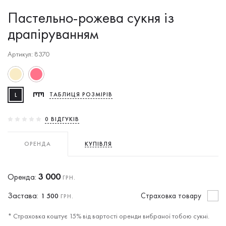
Пастельно-рожева сукня із
драпіруванням
Артикул: 8370
L
ТАБЛИЦЯ РОЗМІРІВ
0 ВIДГУКIВ
ОРЕНДА
КУПІВЛЯ
3 000
Оренда:
ГРН.
Застава:
Cтраховка товару
1 500
ГРН.
* Страховка коштує 15% від вартості оренди вибраної тобою сукні.