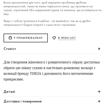
Вона призначена для того, щоб вирішити проблему дрібних
неприємностей, таких як келих червоного вина, що пролився на
сукню, втрачений або відірваний гудзик та тканина, що розійшлася по
шву.
Якщо з тобою трапиться подібне - не хвилюйся, так як ці дрібні
неприємності будуть покриті з суми твоєї страховки.
У ПРИМІРЮВАЛЬНУ
В WISH LIST
Стиліст
Для створення жіночного і романтичного образу достатньо
обрати цю ніжну сукню в пастельно-рожевому кольорі з
колекції бренду THEIA і доповнити його витонченими
прикрасами.
Деталі
Доставка і повернення: