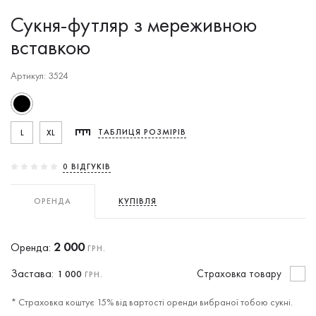
Сукня-футляр з мереживною
вставкою
Артикул: 3524
L
XL
ТАБЛИЦЯ РОЗМІРІВ
0 ВIДГУКIВ
ОРЕНДА
КУПІВЛЯ
2 000
Оренда:
ГРН.
Застава:
Cтраховка товару
1 000
ГРН.
* Страховка коштує 15% від вартості оренди вибраної тобою сукні.