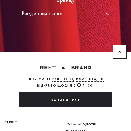
ШОУРУМ НА
ВУЛ. ВОЛОДИМИРСЬКА, 10
ВІДКРИТО ЩОДНЯ З
11:00
ЗАПИСАТИСЬ
СЕРВІС
Каталог суконь
Аксесуари