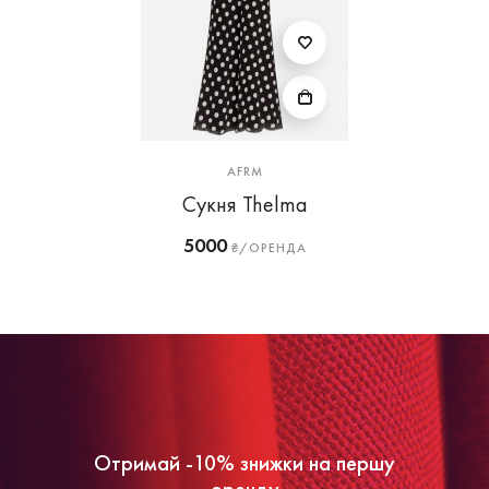
AFRM
Сукня Thelma
5000
₴/ОРЕНДА
Отримай -10% знижки на першу
оренду