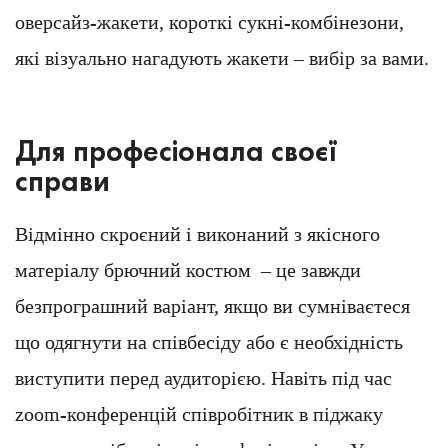
оверсайз-жакети, короткі сукні-комбінезони,
які візуально нагадують жакети – вибір за вами.
Для професіонала своєї
справи
Відмінно скроєний і виконаний з якісного
матеріалу брючний костюм – це завжди
безпрограшний варіант, якщо ви сумніваєтеся
що одягнути на співбесіду або є необхідність
виступити перед аудиторією. Навіть під час
zoom-конференцій співробітник в піджаку