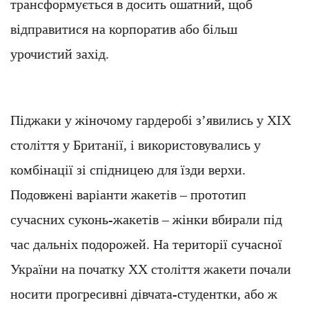
трансформується в досить ошатний, щоб
відправитися на корпоратив або більш
урочистий захід.
Піджаки у жіночому гардеробі з’явились у ХІХ
століття у Британії, і використовувались у
комбінації зі спідницею для їзди верхи.
Подовжені варіанти жакетів – прототип
сучасних суконь-жакетів – жінки вбирали під
час дальніх подорожей. На території сучасної
України на початку XX століття жакети почали
носити прогресивні дівчата-студентки, або ж