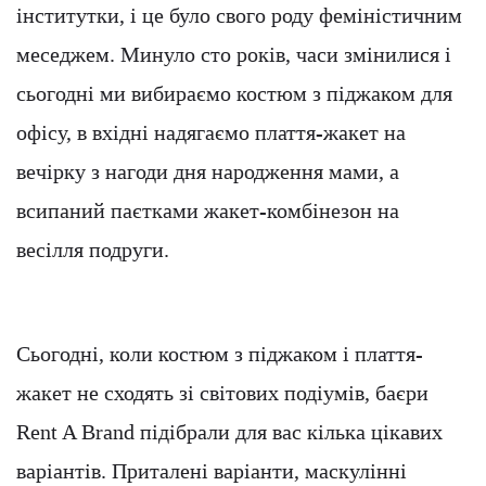
інститутки, і це було свого роду феміністичним
меседжем. Минуло сто років, часи змінилися і
сьогодні ми вибираємо костюм з піджаком для
офісу, в вхідні надягаємо плаття-жакет на
вечірку з нагоди дня народження мами, а
всипаний паєтками жакет-комбінезон на
весілля подруги.
Сьогодні, коли костюм з піджаком і плаття-
жакет не сходять зі світових подіумів, баєри
Rent A Brand підібрали для вас кілька цікавих
варіантів. Приталені варіанти, маскулінні