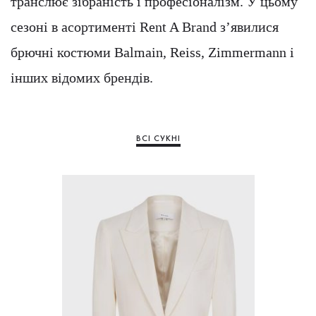
транслює зібраність і професіоналізм. У цьому
сезоні в асортименті Rent A Brand з’явилися
брючні костюми Balmain, Reiss, Zimmermann і
інших відомих брендів.
ВСІ СУКНІ