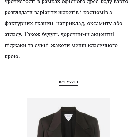
урочистості в рамках офісного дрес-коду варто
розглядати варіанти жакетів і костюмів з
фактурних тканин, наприклад, оксамиту або
атласу. Також будуть доречними акцентні
піджаки та сукні-жакети менш класичного
крою.
ВСІ СУКНІ