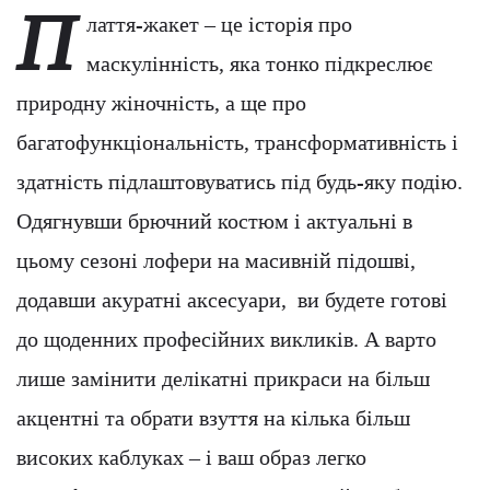
П
лаття-жакет – це історія про
маскулінність, яка тонко підкреслює
природну жіночність, а ще про
багатофункціональність, трансформативність і
здатність підлаштовуватись під будь-яку подію.
Одягнувши брючний костюм і актуальні в
цьому сезоні лофери на масивній підошві,
додавши акуратні аксесуари, ви будете готові
до щоденних професійних викликів. А варто
лише замінити делікатні прикраси на більш
акцентні та обрати взуття на кілька більш
високих каблуках – і ваш образ легко