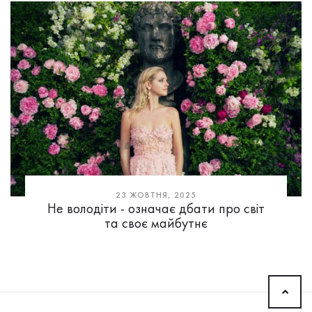
23 ЖОВТНЯ, 2025
Не володіти - означає дбати про світ
та своє майбутнє