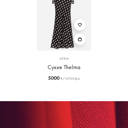
AFRM
Сукня Thelma
5000
₴/ОРЕНДА