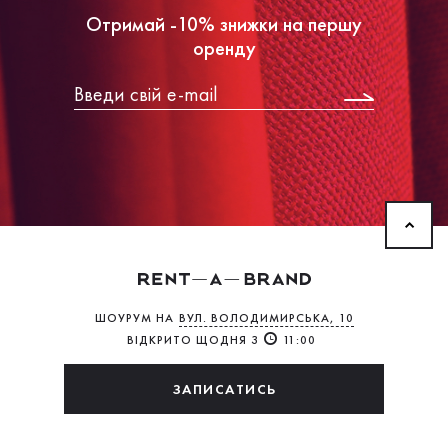
Отримай -10% знижки на першу
оренду
ШОУРУМ НА
ВУЛ. ВОЛОДИМИРСЬКА, 10
ВІДКРИТО ЩОДНЯ З
11:00
ЗАПИСАТИСЬ