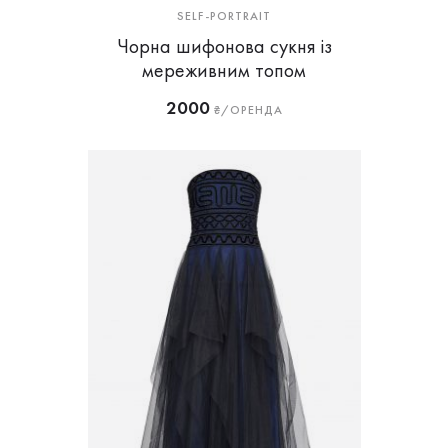
SELF-PORTRAIT
Чорна шифонова сукня із
мереживним топом
2000
₴/ОРЕНДА