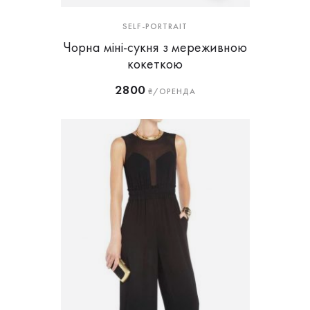
SELF-PORTRAIT
Чорна міні-сукня з мереживною
кокеткою
2800
₴/ОРЕНДА