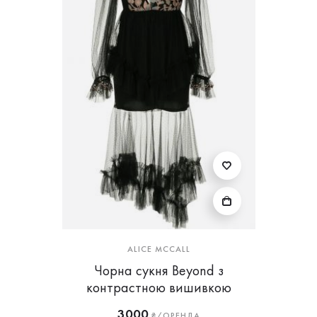
ALICE MCCALL
Чорна сукня Beyond з
контрастною вишивкою
3000
₴/ОРЕНДА