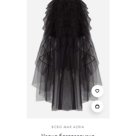
BCBG MAX AZRIA