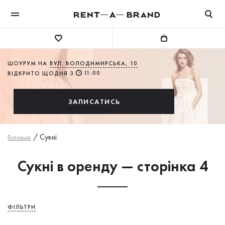
ШОУРУМ НА
ВУЛ. ВОЛОДИМИРСЬКА, 10
11:00
ВІДКРИТО ЩОДНЯ З
ЗАПИСАТИСЬ
/
Сукнi
Головна
Сукні в оренду — сторінка 4
ФІЛЬТРИ