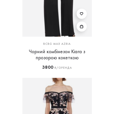
BCBG MAX AZRIA
Чорний комбінезон Kiara з
прозорою кокеткою
3800
₴/ОРЕНДА