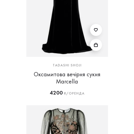
TADASHI SHOJI
Оксамитова вечірня сукня
Marcella
4200
₴/ОРЕНДА