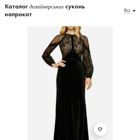
Каталог
суконь
дизайнерських
Всі
напрокат