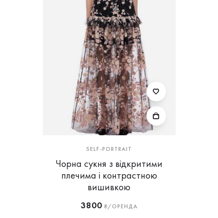
SELF-PORTRAIT
Чорна сукня з відкритими
плечима і контрастною
вишивкою
3800
₴/ОРЕНДА