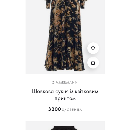
ZIMMERMANN
Шовкова сукня із квітковим
принтом
3200
₴/ОРЕНДА