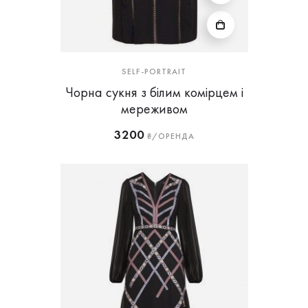
SELF-PORTRAIT
Чорна сукня з білим комірцем і
мереживом
3200
₴/ОРЕНДА