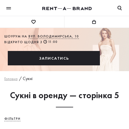
ШОУРУМ НА
ВУЛ. ВОЛОДИМИРСЬКА, 10
11:00
ВІДКРИТО ЩОДНЯ З
ЗАПИСАТИСЬ
/
Сукнi
Головна
Сукні в оренду — сторінка 5
ФІЛЬТРИ