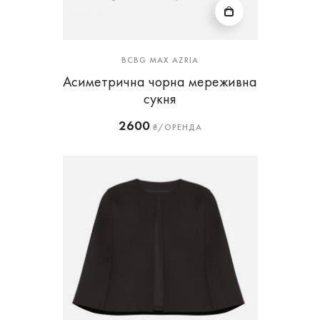
BCBG MAX AZRIA
Асиметрична чорна мереживна
сукня
2600
₴/ОРЕНДА