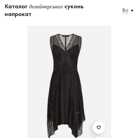
Каталог
суконь
дизайнерських
Всі
напрокат