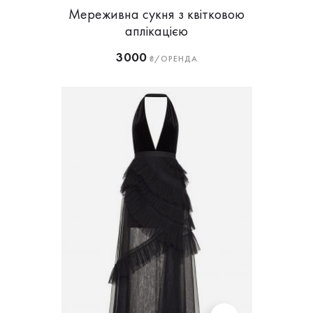
Мереживна сукня з квітковою
аплікацією
3000
₴/ОРЕНДА