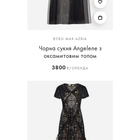
BCBG MAX AZRIA
Чорна сукня Angelene з
оксамитовим топом
3800
₴/ОРЕНДА