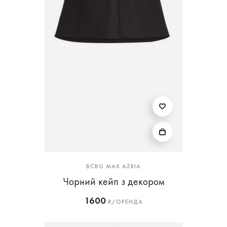
BCBG MAX AZRIA
Чорний кейп з декором
1600
₴/ОРЕНДА