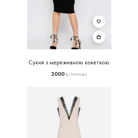
Сукня з мереживною кокеткою
2000
₴/ОРЕНДА