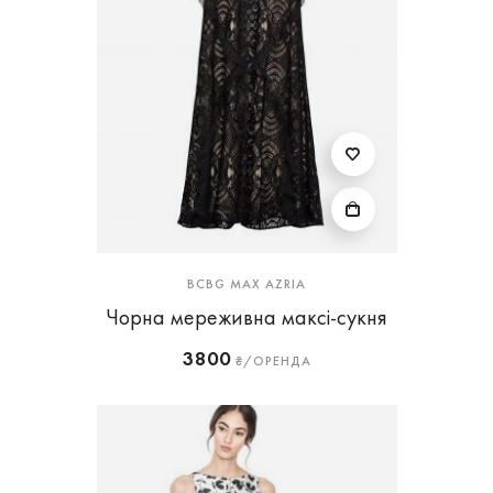
BCBG MAX AZRIA
Чорна мереживна максі-сукня
3800
₴/ОРЕНДА