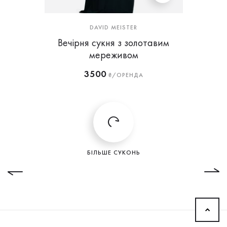
DAVID MEISTER
Вечірня сукня з золотавим
мереживом
3500
₴/ОРЕНДА
БІЛЬШЕ СУКОНЬ