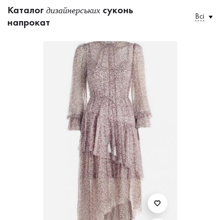
Каталог
суконь
дизайнерських
Всі
напрокат