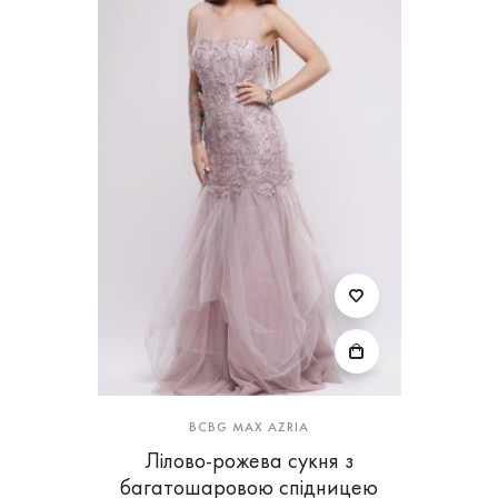
BCBG MAX AZRIA
Лілово-рожева сукня з
багатошаровою спідницею