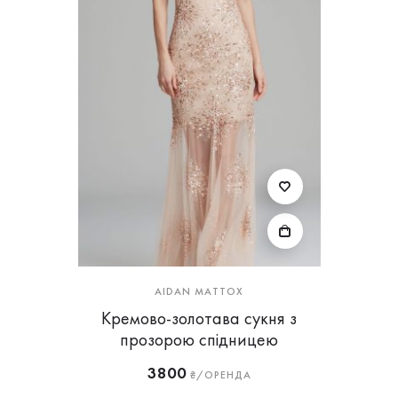
AIDAN MATTOX
Кремово-золотава сукня з
прозорою спідницею
3800
₴/ОРЕНДА