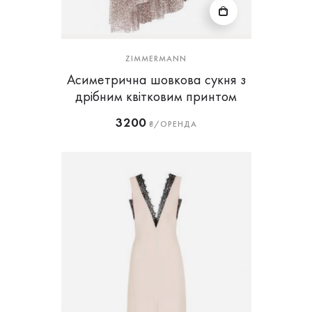
ZIMMERMANN
Асиметрична шовкова сукня з
дрібним квітковим принтом
3200
₴/ОРЕНДА