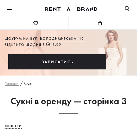
ШОУРУМ НА
ВУЛ. ВОЛОДИМИРСЬКА, 10
11:00
ВІДКРИТО ЩОДНЯ З
ЗАПИСАТИСЬ
/
Сукнi
Головна
Сукні в оренду — сторінка 3
ФІЛЬТРИ