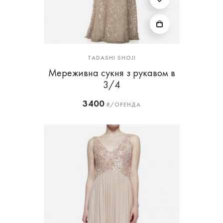
TADASHI SHOJI
Мереживна сукня з рукавом в
3/4
3400
₴/ОРЕНДА