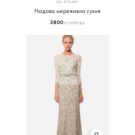
JILL STUART
Нюдова мереживна сукня
3800
₴/ОРЕНДА