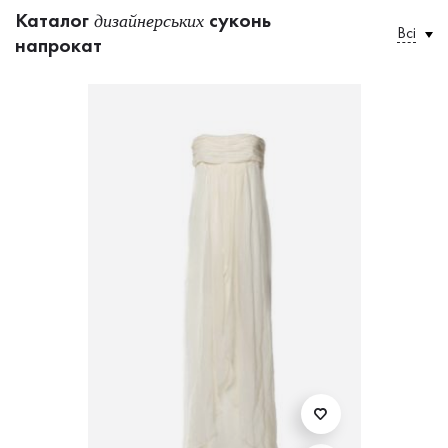
Каталог
суконь
дизайнерських
Всі
напрокат