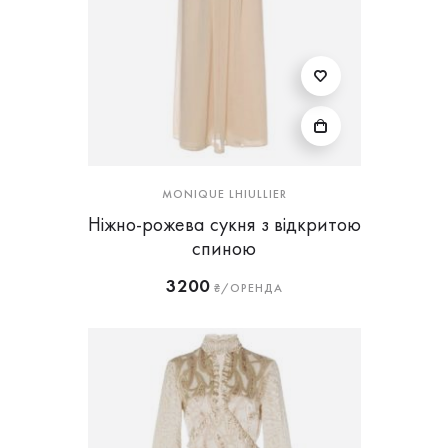
MONIQUE LHIULLIER
Ніжно-рожева сукня з відкритою
спиною
3200
₴/ОРЕНДА