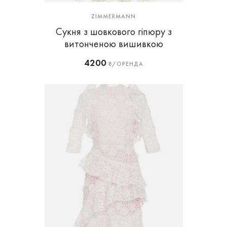
ZIMMERMANN
Сукня з шовкового гіпюру з
витонченою вишивкою
4200
₴/ОРЕНДА