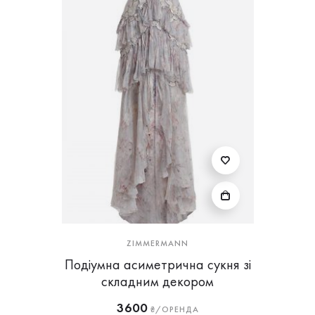
ZIMMERMANN
Подіумна асиметрична сукня зі
складним декором
3600
₴/ОРЕНДА