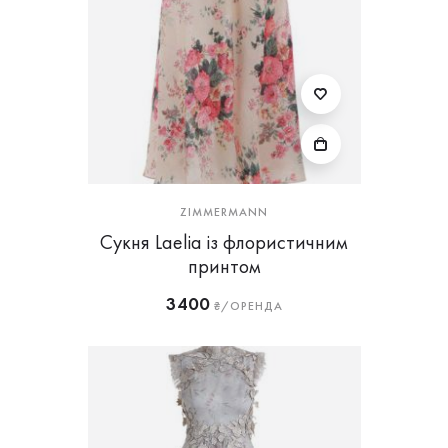
ZIMMERMANN
Сукня Laelia із флористичним
принтом
3400
₴/ОРЕНДА