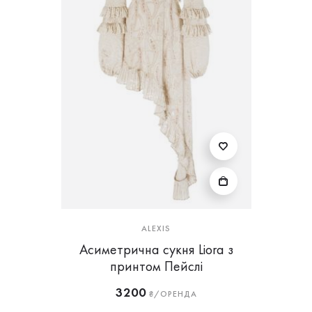
ALEXIS
Асиметрична сукня Liora з
принтом Пейслі
3200
₴/ОРЕНДА