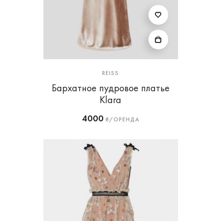
REISS
Бархатное пудровое платье
Klara
4000
₴/ОРЕНДА