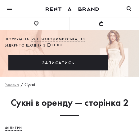
ШОУРУМ НА
ВУЛ. ВОЛОДИМИРСЬКА, 10
11:00
ВІДКРИТО ЩОДНЯ З
ЗАПИСАТИСЬ
/
Сукнi
Головна
Сукні в оренду — сторінка 2
ФІЛЬТРИ