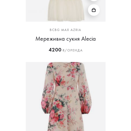
BCBG MAX AZRIA
Мереживна сукня Alecia
4200
₴/ОРЕНДА