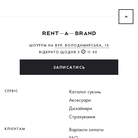
ШОУРУМ НА
ВУЛ. ВОЛОДИМИРСЬКА, 10
ВІДКРИТО ЩОДНЯ З
11:00
ЗАПИСАТИСЬ
СЕРВІС
Каталог суконь
Аксесуари
Дизайнери
Страхування
КЛІЄНТАМ
Варіанти оплати
FAQ