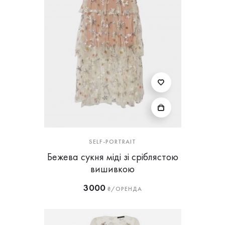
SELF-PORTRAIT
Бежева сукня міді зі сріблястою
вишивкою
3000
₴/ОРЕНДА