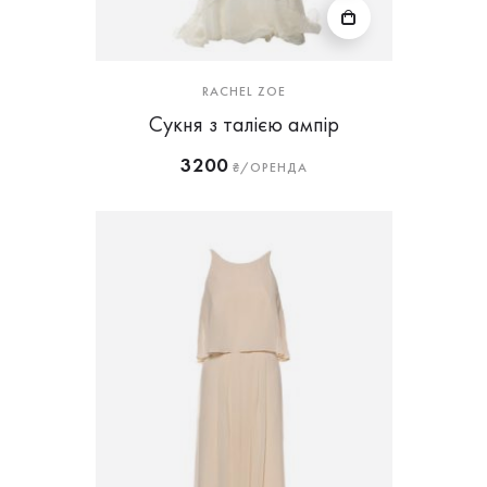
RACHEL ZOE
Сукня з талією ампір
3200
₴/ОРЕНДА