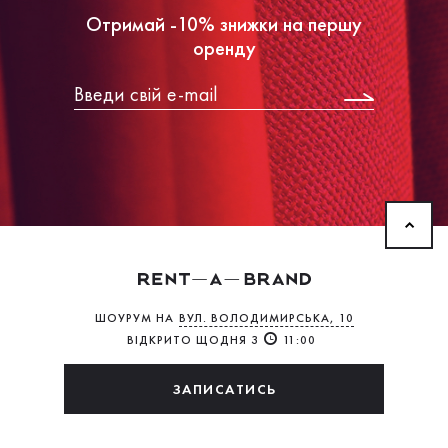
Отримай -10% знижки на першу
оренду
ШОУРУМ НА
ВУЛ. ВОЛОДИМИРСЬКА, 10
ВІДКРИТО ЩОДНЯ З
11:00
ЗАПИСАТИСЬ