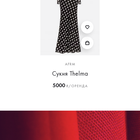
AFRM
Сукня Thelma
5000
₴/ОРЕНДА