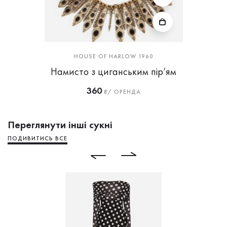
HOUSE OF HARLOW 1960
Намисто з циганським пір‘ям
360
₴/ ОРЕНДА
Переглянути інші сукні
ПОДИВИТИСЬ ВСЕ