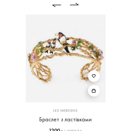
LES NEREIDES
Браслет з ластівками
1200
₴/ ОРЕНДА