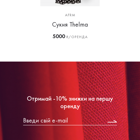
AFRM
Сукня Thelma
5000
₴/ОРЕНДА
Отримай -10% знижки на першу
оренду