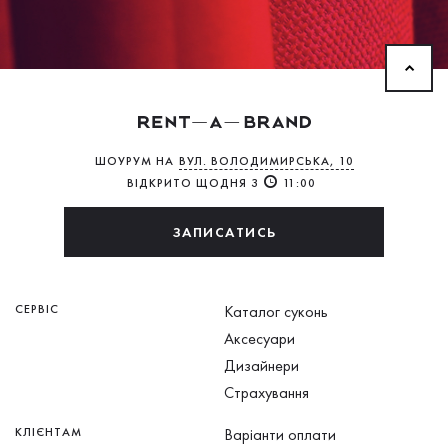
ШОУРУМ НА
ВУЛ. ВОЛОДИМИРСЬКА, 10
ВІДКРИТО ЩОДНЯ З
11:00
ЗАПИСАТИСЬ
СЕРВІС
Каталог суконь
Аксесуари
Дизайнери
Страхування
КЛІЄНТАМ
Варіанти оплати