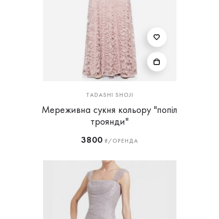
TADASHI SHOJI
Мереживна сукня кольору "попіл
троянди"
3800
₴/ОРЕНДА