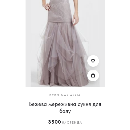
BCBG MAX AZRIA
Бежева мереживна сукня для
балу
3500
₴/ОРЕНДА