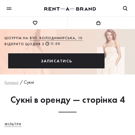
ШОУРУМ НА
ВУЛ. ВОЛОДИМИРСЬКА, 10
11:00
ВІДКРИТО ЩОДНЯ З
ЗАПИСАТИСЬ
/
Сукнi
Головна
Сукні в оренду — сторінка 4
ФІЛЬТРИ