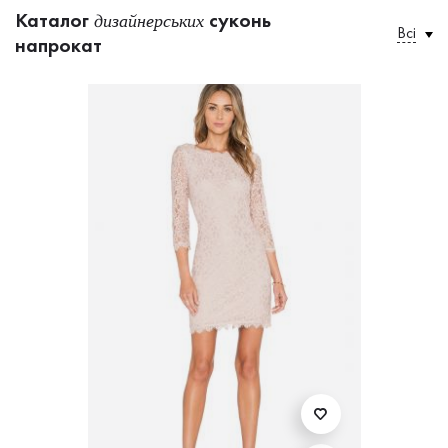
Каталог
суконь
дизайнерських
Всі
напрокат