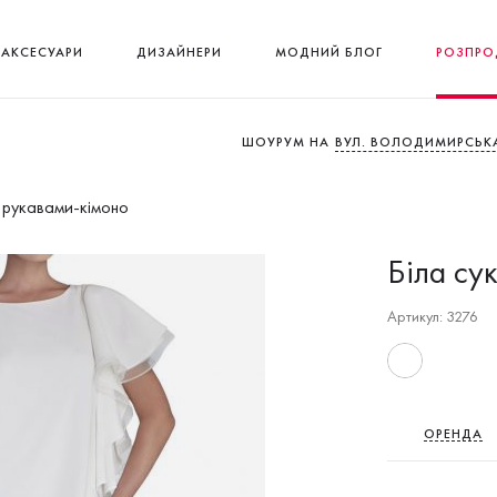
АКСЕСУАРИ
ДИЗАЙНЕРИ
МОДНИЙ БЛОГ
РОЗПРО
ШОУРУМ НА
ВУЛ. ВОЛОДИМИРСЬКА
c рукавами-кімоно
Біла су
Артикул: 3276
ОРЕНДА