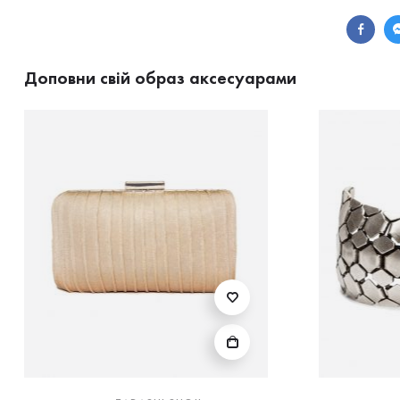
Доповни свій образ аксесуарами