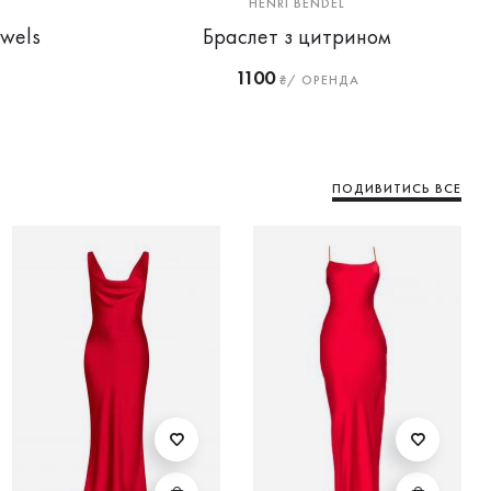
HENRI BENDEL
wels
Браслет з цитрином
1100
₴/ ОРЕНДА
ПОДИВИТИСЬ ВСЕ