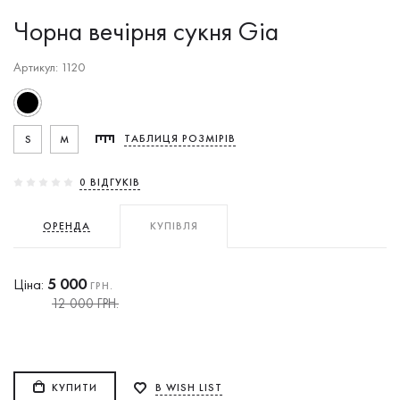
Чорна вечірня сукня Gia
Артикул: 1120
S
M
ТАБЛИЦЯ РОЗМІРІВ
0 ВIДГУКIВ
ОРЕНДА
КУПІВЛЯ
5 000
Ціна:
ГРН.
12 000 ГРН.
КУПИТИ
В WISH LIST