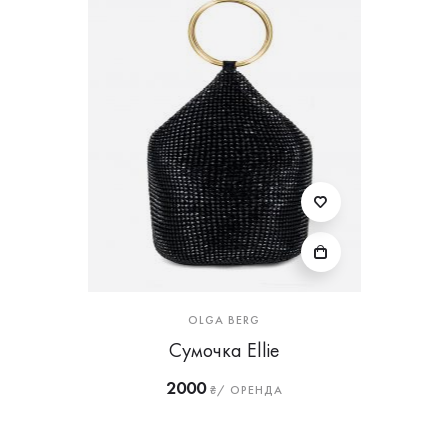
OLGA BERG
Сумочка Ellie
2000
₴/ ОРЕНДА