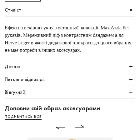
Стиліст
Ефектна вечірня сукня з останньої колекції Max Azria без
рукавів. Мереживний ліф з контрастним бандажем а-ля
Herve Leger в якості додаткової прикраси до цього вбрання,
не має потреби в інших аксесуарах.
Деталі
Питання-відповіді:
Відгуки:
(0)
Доповни свій образ аксесуарами
ПОДИВИТИСЬ ВСЕ