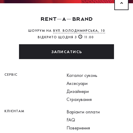
ШОУРУМ НА
ВУЛ. ВОЛОДИМИРСЬКА, 10
ВІДКРИТО ЩОДНЯ З
11:00
ЗАПИСАТИСЬ
СЕРВІС
Каталог суконь
Аксесуари
Дизайнери
Страхування
КЛІЄНТАМ
Варіанти оплати
FAQ
Повернення