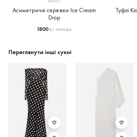
GUCCI
Асиметричні сережки Ice Cream
Туфлі Ki
Drop
1800
₴/ ОРЕНДА
Переглянути інші сукні