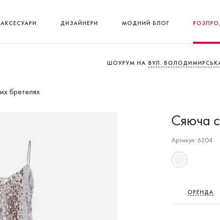
АКСЕСУАРИ
ДИЗАЙНЕРИ
МОДНИЙ БЛОГ
РОЗПРО
ШОУРУМ НА
ВУЛ. ВОЛОДИМИРСЬКА
ких бретелях
Сяюча с
Артикул: 6204
ОРЕНДА