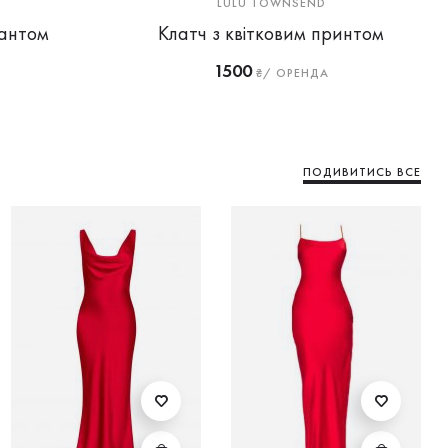
LULU TOWNSEND
бантом
Клатч з квітковим принтом
1500
₴/ ОРЕНДА
ПОДИВИТИСЬ ВСЕ