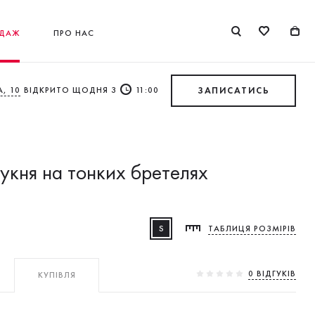
ДАЖ
ПРО НАС
, 10
ВІДКРИТО ЩОДНЯ З
11:00
ЗАПИСАТИСЬ
укня на тонких бретелях
S
ТАБЛИЦЯ РОЗМІРІВ
0 ВIДГУКIВ
КУПІВЛЯ