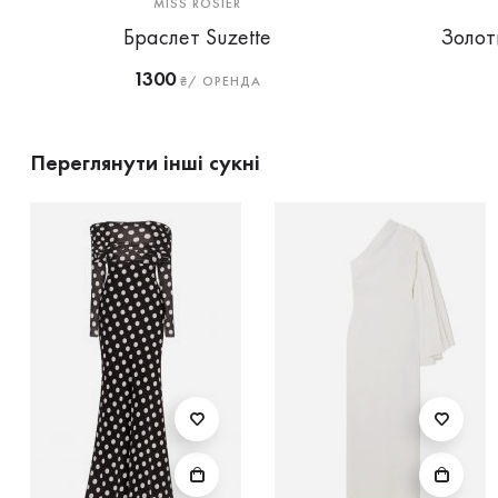
MISS ROSIER
Браслет Suzette
Золот
1300
₴/ ОРЕНДА
Переглянути інші сукні