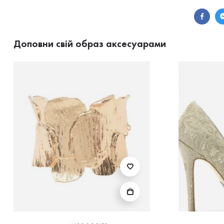
Доповни свій образ аксесуарами