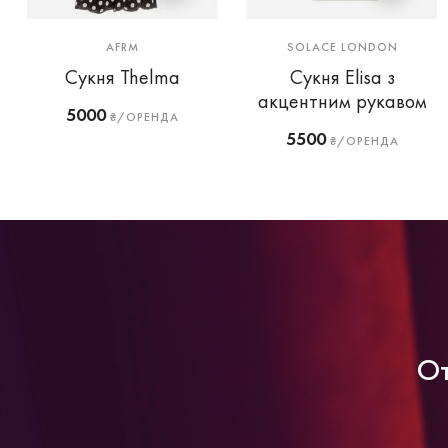
AFRM
SOLACE LONDON
Сукня Thelma
Сукня Elisa з
акцентним рукавом
5000
₴/ОРЕНДА
5500
₴/ОРЕНДА
От