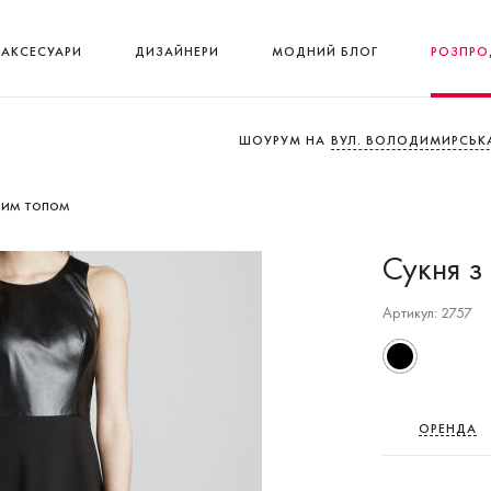
АКСЕСУАРИ
ДИЗАЙНЕРИ
МОДНИЙ БЛОГ
РОЗПРО
ШОУРУМ НА
ВУЛ. ВОЛОДИМИРСЬКА
ним топом
Сукня з
Артикул: 2757
ОРЕНДА