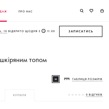
ДАЖ
ПРО НАС
, 10
ВІДКРИТО ЩОДНЯ З
11:00
ЗАПИСАТИСЬ
 шкіряним топом
M
ТАБЛИЦЯ РОЗМІРІВ
0 ВIДГУКIВ
КУПІВЛЯ