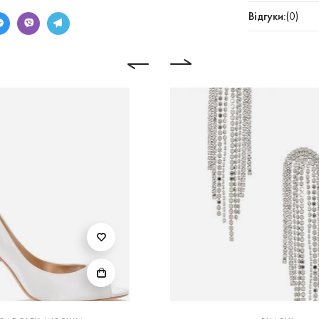
Відгуки:
(0)