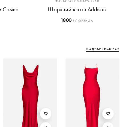
HOUSE OF HARLOW 1960
 Casino
Шкіряний клатч Addison
1800
₴/ ОРЕНДА
ПОДИВИТИСЬ ВСЕ