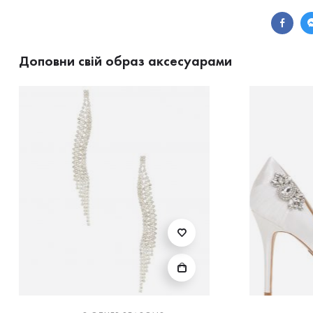
Доповни свій образ аксесуарами