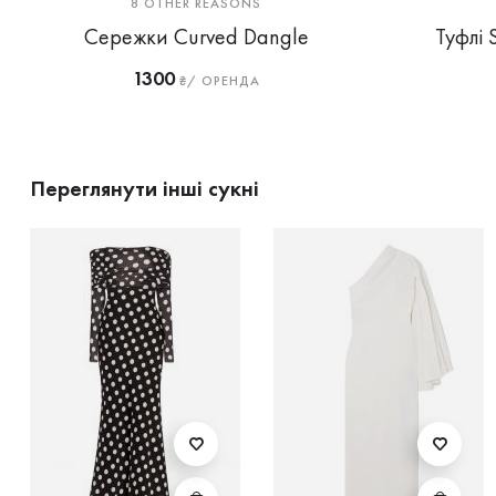
8 OTHER REASONS
Сережки Curved Dangle
Туфлі 
1300
₴/ ОРЕНДА
Переглянути інші сукні