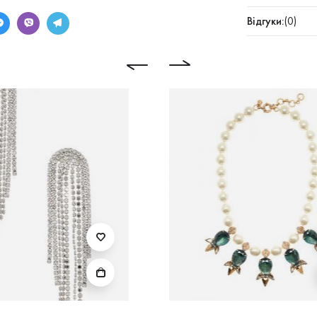
Відгуки:
(0)