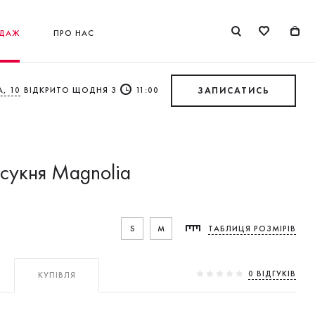
ДАЖ
ПРО НАС
, 10
ВІДКРИТО ЩОДНЯ З
11:00
ЗАПИСАТИСЬ
 сукня Magnolia
S
M
ТАБЛИЦЯ РОЗМІРІВ
0 ВIДГУКIВ
КУПІВЛЯ