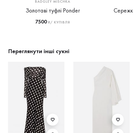
BADGLEY MISCHKA
Золотаві туфлі Ponder
Сережк
7500
₴/ КУПІВЛЯ
Переглянути інші сукні