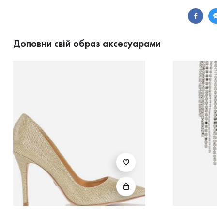
Доповни свій образ аксесуарами