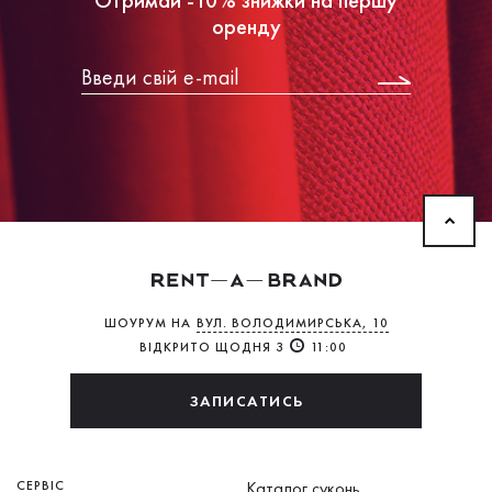
оренду
ШОУРУМ НА
ВУЛ. ВОЛОДИМИРСЬКА, 10
ВІДКРИТО ЩОДНЯ З
11:00
ЗАПИСАТИСЬ
СЕРВІС
Каталог суконь