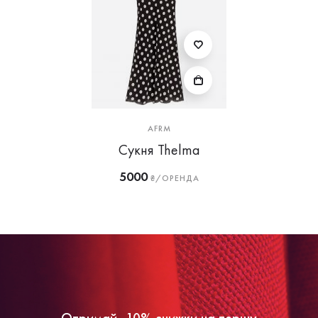
AFRM
Сукня Thelma
5000
₴/ОРЕНДА
Отримай -10% знижки на першу