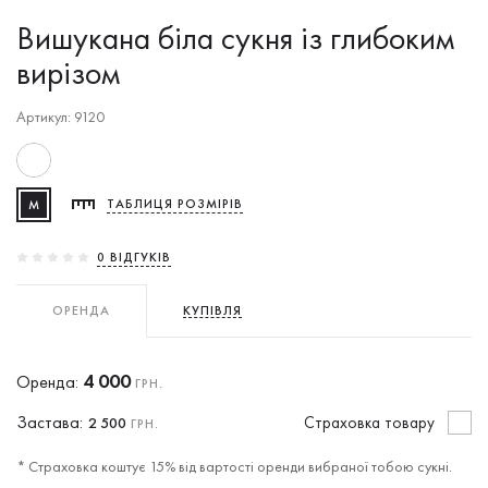
Вишукана біла сукня із глибоким
вирізом
Артикул: 9120
M
ТАБЛИЦЯ РОЗМІРІВ
0 ВIДГУКIВ
ОРЕНДА
КУПІВЛЯ
4 000
Оренда:
ГРН.
Застава:
Cтраховка товару
2 500
ГРН.
* Страховка коштує 15% від вартості оренди вибраної тобою сукні.