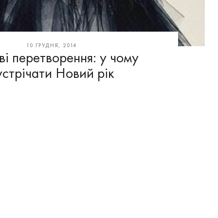
10 ГРУДНЯ, 2014
ві перетворення: у чому
устрічати Новий рік