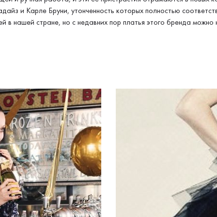
дайз и Карле Бруни, утонченность которых полностью соответств
ей в нашей стране, но с недавних пор платья этого бренда можно 