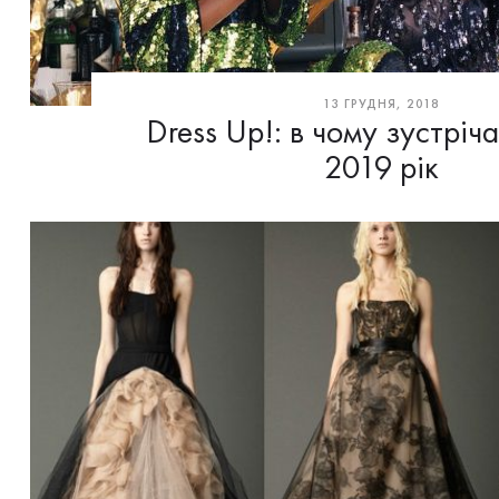
13 ГРУДНЯ, 2018
Dress Up!: в чому зустріч
2019 рік