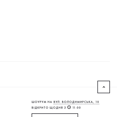
ШОУРУМ НА
ВУЛ. ВОЛОДИМИРСЬКА, 10
ВІДКРИТО ЩОДНЯ З
11:00