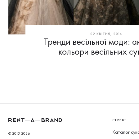
02 КВІТНЯ, 2014
Тренди весільної моди: а
кольори весільних су
СЕРВІС
Каталог сук
© 2013-2026