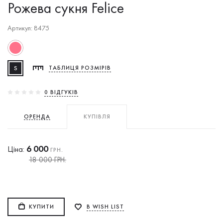
Рожева сукня Felice
Артикул: 8475
S
ТАБЛИЦЯ РОЗМІРІВ
0 ВIДГУКIВ
ОРЕНДА
КУПІВЛЯ
6 000
Ціна:
ГРН.
18 000 ГРН.
КУПИТИ
В WISH LIST