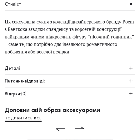
Стиліст
Ця сексуальна сукня з колекції дизайнерського бренду Poem
з Бангкока завдяки спандексу та корсетній конструкції
найкращим чином підкреслить фігуру “пісочний годинник”
– саме те, що потрібно для ідеального романтичного
побачення або веселої вечірки.
Деталі
Питання-відповіді:
Відгуки:
(0)
Доповни свій образ аксесуарами
ПОДИВИТИСЬ ВСЕ