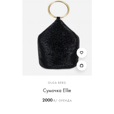
OLGA BERG
Сумочка Ellie
2000
₴/ ОРЕНДА