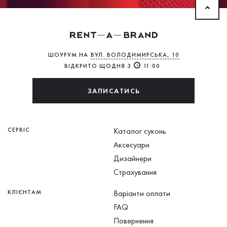
ШОУРУМ НА
ВУЛ. ВОЛОДИМИРСЬКА, 10
ВІДКРИТО ЩОДНЯ З
11:00
ЗАПИСАТИСЬ
СЕРВІС
Каталог суконь
Аксесуари
Дизайнери
Страхування
КЛІЄНТАМ
Варіанти оплати
FAQ
Повернення