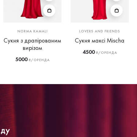
NORMA KAMALI
LOVERS AND FRIENDS
Сукня з драпірованим
Сукня максі Mischa
вирізом
4500
₴/ОРЕНДА
5000
₴/ОРЕНДА
нду