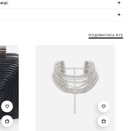
віді:
ПОДИВИТИСЬ ВСЕ