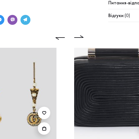
Питання-відпо
Відгуки:
(0)