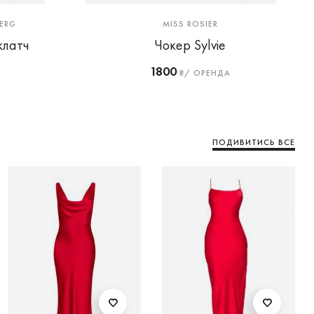
ERG
MISS ROSIER
клатч
Чокер Sylvie
1800
₴/ ОРЕНДА
ПОДИВИТИСЬ ВСЕ