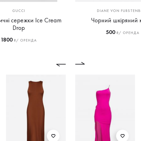
GUCCI
DIANE VON FURSTENB
чні сережки Ice Cream
Чорний шкіряний 
Drop
500
₴/ ОРЕНДА
1800
₴/ ОРЕНДА