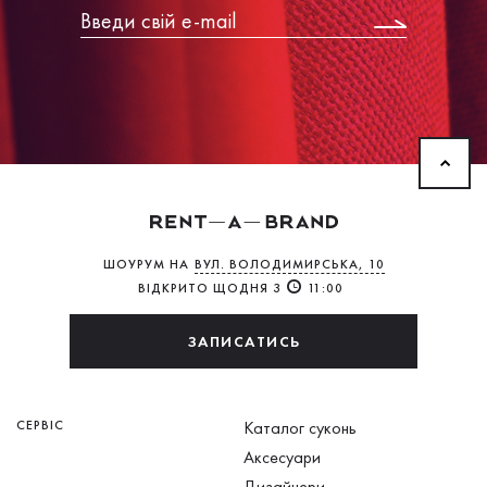
ШОУРУМ НА
ВУЛ. ВОЛОДИМИРСЬКА, 10
ВІДКРИТО ЩОДНЯ З
11:00
ЗАПИСАТИСЬ
СЕРВІС
Каталог суконь
Аксесуари
Дизайнери