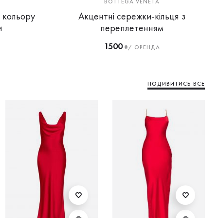
BOTTEGA VENETA
 кольору
Акцентні сережки-кільця з
и
переплетенням
1500
₴/ ОРЕНДА
ПОДИВИТИСЬ ВСЕ