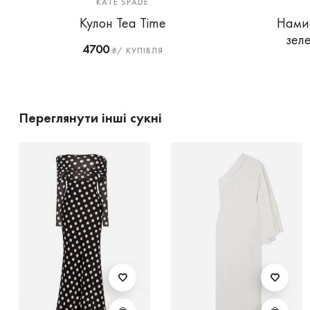
KATE SPADE
Кулон Tea Time
Нами
зел
4700
₴/ КУПІВЛЯ
Переглянути інші сукні