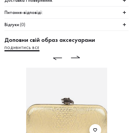
Доставка і повернення:
Питання-відповіді:
Відгуки:
(0)
Доповни свій образ аксесуарами
ПОДИВИТИСЬ ВСЕ