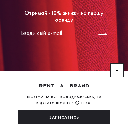
Отримай -10% знижки на першу
оренду
ШОУРУМ НА
ВУЛ. ВОЛОДИМИРСЬКА, 10
ВІДКРИТО ЩОДНЯ З
11:00
ЗАПИСАТИСЬ