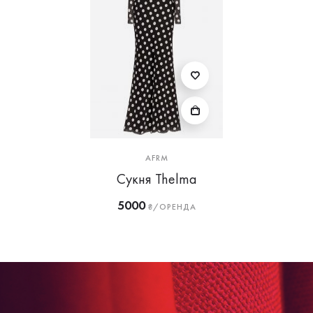
AFRM
Сукня Thelma
5000
₴/ОРЕНДА