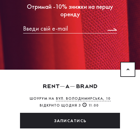
Отримай -10% знижки на першу
оренду
ШОУРУМ НА
ВУЛ. ВОЛОДИМИРСЬКА, 10
ВІДКРИТО ЩОДНЯ З
11:00
ЗАПИСАТИСЬ