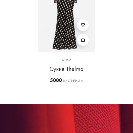
AFRM
Сукня Thelma
5000
₴/ОРЕНДА