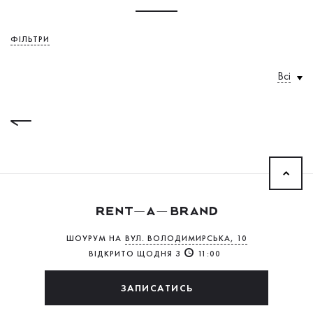
ФІЛЬТРИ
Всі
ШОУРУМ НА
ВУЛ. ВОЛОДИМИРСЬКА, 10
ВІДКРИТО ЩОДНЯ З
11:00
ЗАПИСАТИСЬ