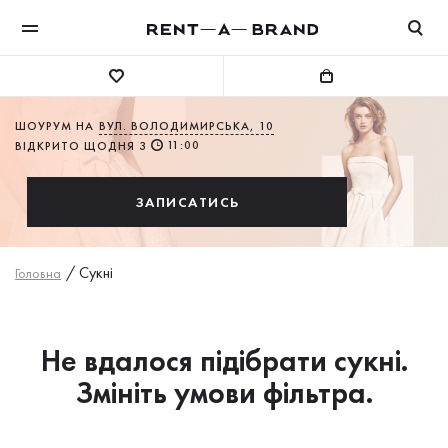
ШОУРУМ НА
ВУЛ. ВОЛОДИМИРСЬКА, 10
11:00
ВІДКРИТО ЩОДНЯ З
ЗАПИСАТИСЬ
/
Сукнi
Головна
Не вдалося підібрати сукні.
Змініть умови фільтра.