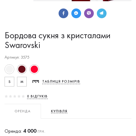
Бордова сукня з кристалами
Swarovski
Артикул: 3575
S
M
ТАБЛИЦЯ РОЗМІРІВ
0 ВIДГУКIВ
ОРЕНДА
КУПІВЛЯ
4 000
Оренда:
ГРН.