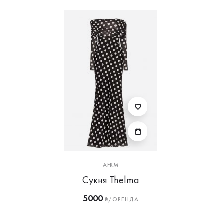
AFRM
Сукня Thelma
5000
₴/ОРЕНДА