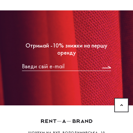
Отримай -10% знижки на першу
оренду
ШОУРУМ НА
ВУЛ. ВОЛОДИМИРСЬКА, 10