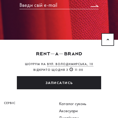
ШОУРУМ НА
ВУЛ. ВОЛОДИМИРСЬКА, 10
ВІДКРИТО ЩОДНЯ З
11:00
ЗАПИСАТИСЬ
СЕРВІС
Каталог суконь
Аксесуари
Дизайнери