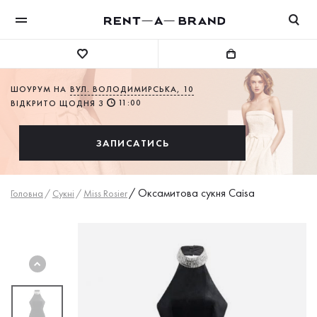
ШОУРУМ НА
ВУЛ. ВОЛОДИМИРСЬКА, 10
11:00
ВІДКРИТО ЩОДНЯ З
ЗАПИСАТИСЬ
/
Оксамитова сукня Caisa
Головна
/
Сукнi
/
Miss Rosier