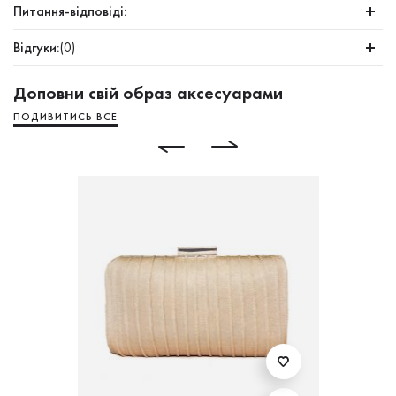
Питання-відповіді:
Відгуки:
(0)
Доповни свій образ аксесуарами
ПОДИВИТИСЬ ВСЕ