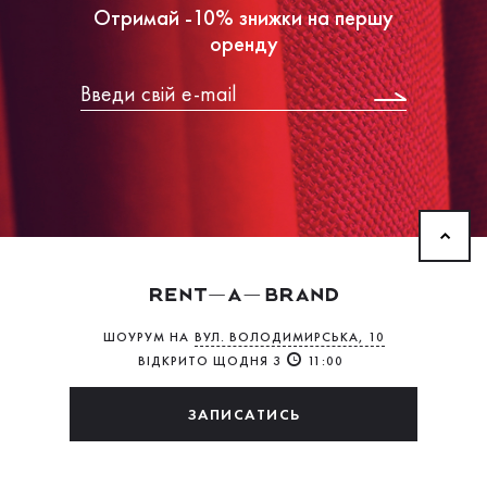
Отримай -10% знижки на першу
оренду
ШОУРУМ НА
ВУЛ. ВОЛОДИМИРСЬКА, 10
ВІДКРИТО ЩОДНЯ З
11:00
ЗАПИСАТИСЬ