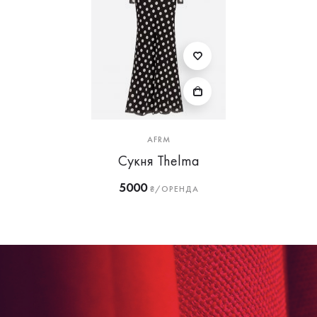
AFRM
Сукня Thelma
5000
₴/ОРЕНДА