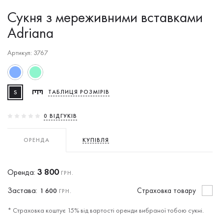
Сукня з мереживними вставками
Adriana
Артикул: 3767
S
ТАБЛИЦЯ РОЗМІРІВ
0 ВIДГУКIВ
ОРЕНДА
КУПІВЛЯ
3 800
Оренда:
ГРН.
Застава:
Cтраховка товару
1 600
ГРН.
* Страховка коштує 15% від вартості оренди вибраної тобою сукні.