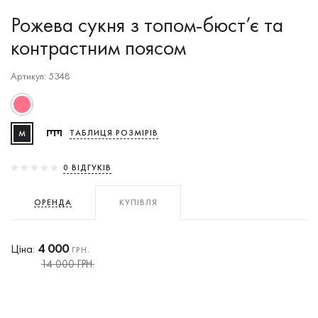
Рожева сукня з топом-бюст’є та
контрастним поясом
Артикул: 5348
M
ТАБЛИЦЯ РОЗМІРІВ
0 ВIДГУКIВ
ОРЕНДА
КУПІВЛЯ
4 000
Ціна:
ГРН.
14 000 ГРН.