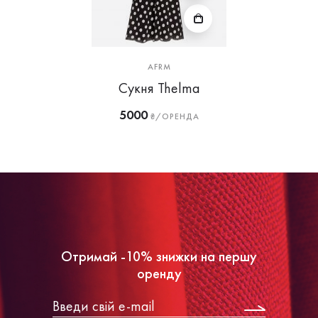
AFRM
Сукня Thelma
5000
₴/ОРЕНДА
Отримай -10% знижки на першу
оренду