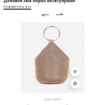
Доповни свій образ аксесуарами
ПОДИВИТИСЬ ВСЕ
OLGA BERG