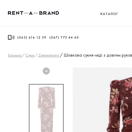
КАТАЛОГ
(063) 616 12 59
(067) 773 44 60
/
Шовкова сукня-міді з довгим рука
Головна
/
Сукнi
/
Zimmermann