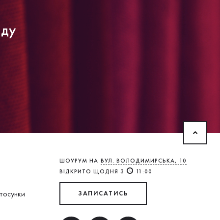
нду
ШОУРУМ НА
ВУЛ. ВОЛОДИМИРСЬКА, 10
ВІДКРИТО ЩОДНЯ З
11:00
стосунки
ЗАПИСАТИСЬ