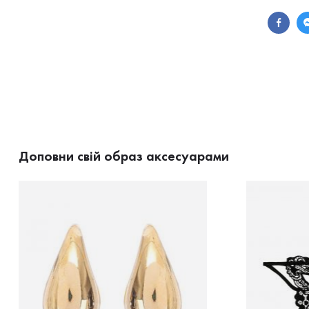
Доповни свій образ аксесуарами