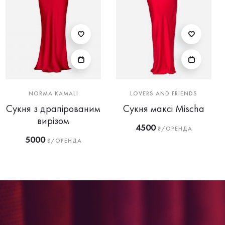
NORMA KAMALI
LOVERS AND FRIENDS
Сукня з драпірованим
Сукня максі Mischa
вирізом
4500
₴/ОРЕНДА
5000
₴/ОРЕНДА