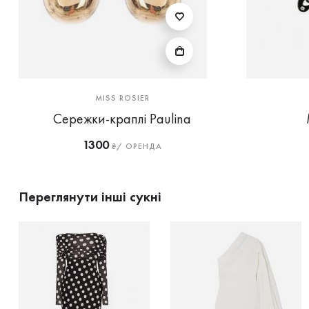
MISS ROSIER
Сережки-краплі Paulina
1300
₴/ ОРЕНДА
Переглянути інші сукні