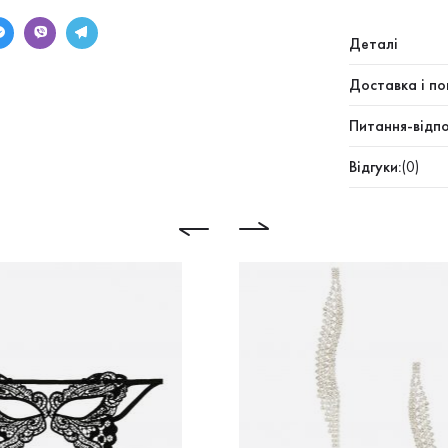
Деталі
Доставка і по
Питання-відпо
Відгуки:
(0)