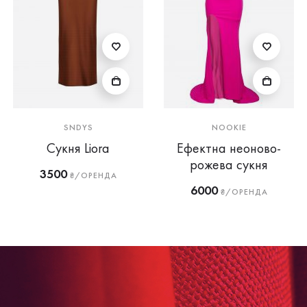
SNDYS
NOOKIE
Сукня Liora
Ефектна неоново-
рожева сукня
3500
₴/ОРЕНДА
6000
₴/ОРЕНДА