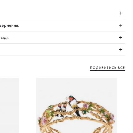
вернення:
віді:
ПОДИВИТИСЬ ВСЕ