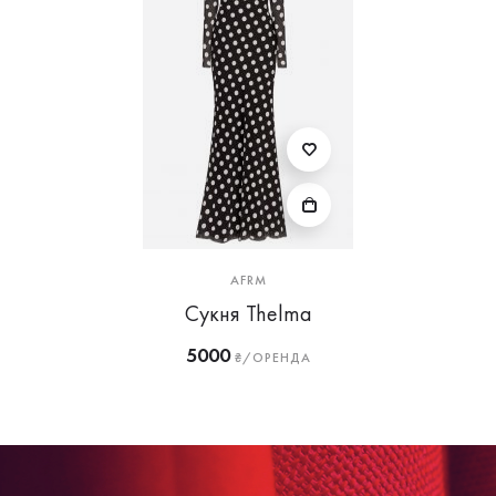
AFRM
Сукня Thelma
5000
₴/ОРЕНДА