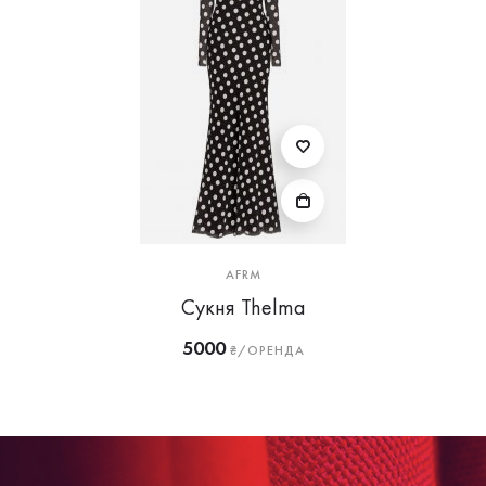
AFRM
Сукня Thelma
5000
₴/ОРЕНДА