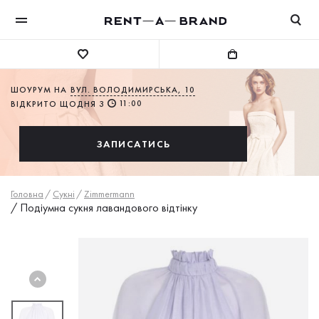
ШОУРУМ НА
ВУЛ. ВОЛОДИМИРСЬКА, 10
11:00
ВІДКРИТО ЩОДНЯ З
ЗАПИСАТИСЬ
Головна
/
Сукнi
/
Zimmermann
/
Подіумна сукня лавандового відтінку