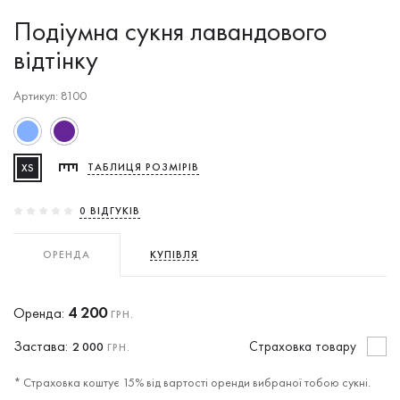
Подіумна сукня лавандового
відтінку
Артикул: 8100
XS
ТАБЛИЦЯ РОЗМІРІВ
0 ВIДГУКIВ
ОРЕНДА
КУПІВЛЯ
4 200
Оренда:
ГРН.
Застава:
Cтраховка товару
2 000
ГРН.
* Страховка коштує 15% від вартості оренди вибраної тобою сукні.