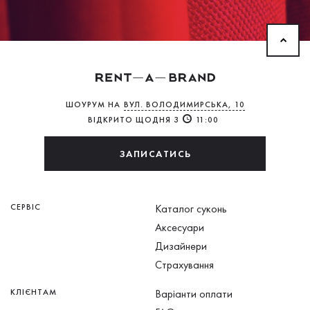
ШОУРУМ НА
ВУЛ. ВОЛОДИМИРСЬКА, 10
ВІДКРИТО ЩОДНЯ З
11:00
ЗАПИСАТИСЬ
СЕРВІС
Каталог суконь
Аксесуари
Дизайнери
Страхування
КЛІЄНТАМ
Варіанти оплати