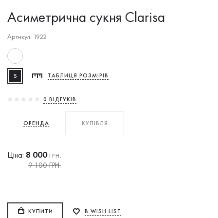
Асиметрична сукня Clarisa
Артикул: 1922
S
ТАБЛИЦЯ РОЗМІРІВ
0 ВIДГУКIВ
ОРЕНДА
КУПІВЛЯ
8 000
Ціна:
ГРН.
9 100 ГРН.
КУПИТИ
В WISH LIST