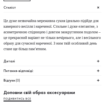
Стиліст
Це дуже незвичайна мереживна сукня ідеально підійде для
камерного весілля і нареченої. Стильне і дуже елегантне, з
асиметричною спідницею і довгим заокругленим подолом –
це прекрасний варіант не тільки вечірнього, але і весільного
образу для сучасної нареченої. З ним твій особливий день
стане ще більш пам’ятним.
Деталі
Питання-відповіді:
Відгуки:
(0)
Доповни свій образ аксесуарами
ПОДИВИТИСЬ ВСЕ