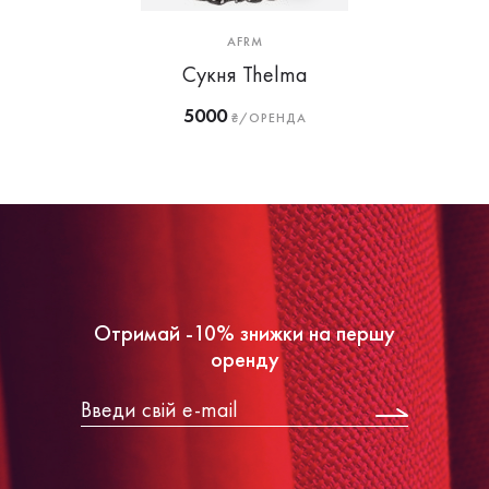
AFRM
Сукня Thelma
5000
₴/ОРЕНДА
Отримай -10% знижки на першу
оренду